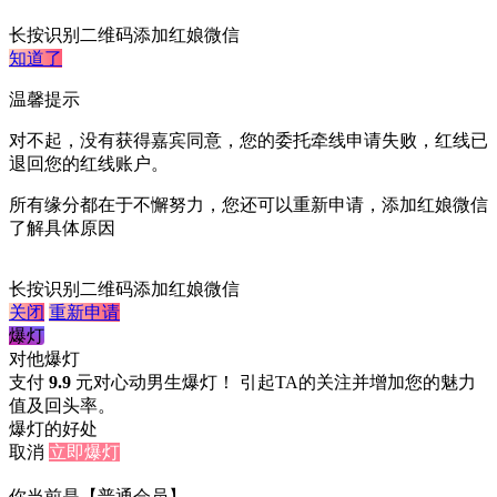
长按识别二维码添加红娘微信
知道了
温馨提示
对不起，没有获得嘉宾同意，您的委托牵线申请失败，红线已
退回您的红线账户。
所有缘分都在于不懈努力，您还可以重新申请，添加红娘微信
了解具体原因
长按识别二维码添加红娘微信
关闭
重新申请
爆灯
对他爆灯
支付
9.9
元对心动男生爆灯！ 引起TA的关注并增加您的魅力
值及回头率。
爆灯的好处
取消
立即爆灯
你当前是【普通会员】