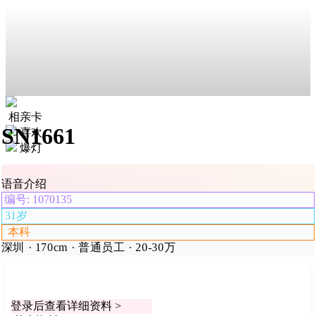
相亲卡
SN1661
喜欢
爆灯
语音介绍
编号: 1070135
31岁
本科
深圳 · 170cm · 普通员工 · 20-30万
登录后查看详细资料 >