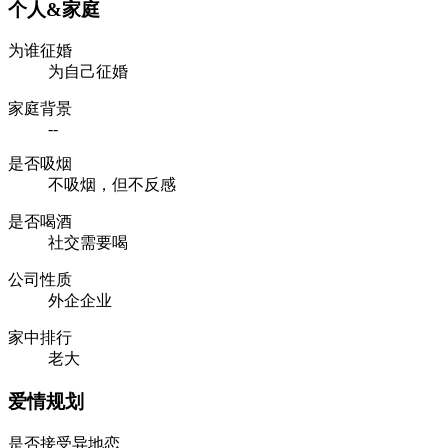
个人&家庭
为谁征婚
为自己征婚
家庭背景
--
是否吸烟
不吸烟，但不反感
是否喝酒
社交需要喝
公司性质
外企企业
家中排行
老大
爱情规划
是否接受异地恋