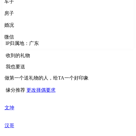
车子
房子
婚况
微信
IP归属地：广东
收到的礼物
我也要送
做第一个送礼物的人，给TA一个好印象
缘分推荐
更改择偶要求
文坤
汉哥