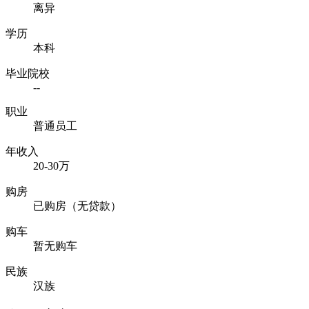
离异
学历
本科
毕业院校
--
职业
普通员工
年收入
20-30万
购房
已购房（无贷款）
购车
暂无购车
民族
汉族