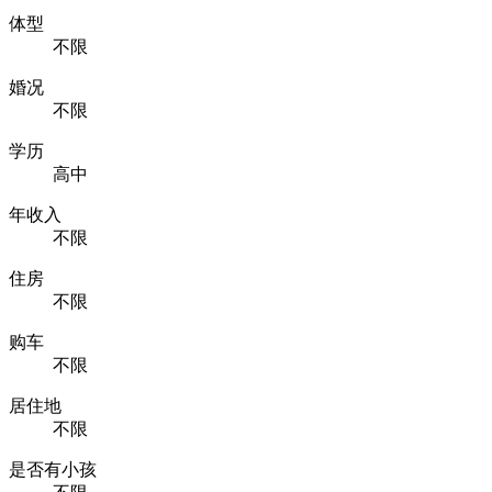
体型
不限
婚况
不限
学历
高中
年收入
不限
住房
不限
购车
不限
居住地
不限
是否有小孩