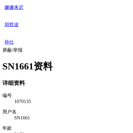
姗姗来迟
胡胜波
孙仕
屏蔽/举报
SN1661资料
详细资料
编号
1070135
用户名
SN1661
年龄