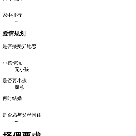
--
家中排行
--
爱情规划
是否接受异地恋
--
小孩情况
无小孩
是否要小孩
愿意
何时结婚
--
是否愿与父母同住
--