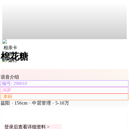
相亲卡
棉花糖
喜欢
爆灯
语音介绍
编号: 298010
38岁
本科
益阳 · 156cm · 中层管理 · 5-10万
登录后查看详细资料 >