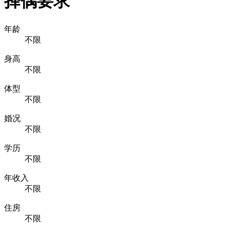
择偶要求
年龄
不限
身高
不限
体型
不限
婚况
不限
学历
不限
年收入
不限
住房
不限