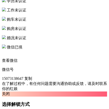
学历未认证
工作未认证
购车未认证
购房未认证
婚况未认证
微信已填
查看微信
微信号
15073138647
复制
在了解过程中，有任何问题需要沟通协助或反馈，请及时联系
你的红娘
关闭
选择解锁方式