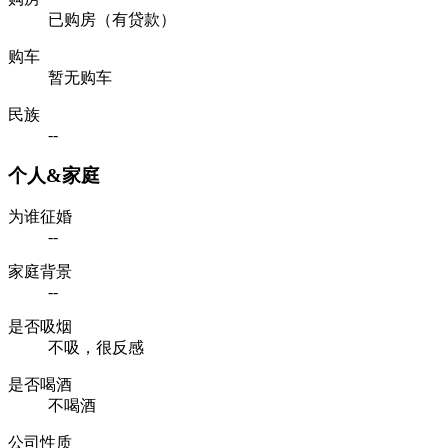
已购房（有贷款）
购车
暂无购车
民族
--
个人&家庭
为谁征婚
--
家庭背景
--
是否吸烟
不吸，很反感
是否喝酒
不喝酒
公司性质