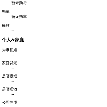
暂未购房
购车
暂无购车
民族
--
个人&家庭
为谁征婚
--
家庭背景
--
是否吸烟
--
是否喝酒
--
公司性质