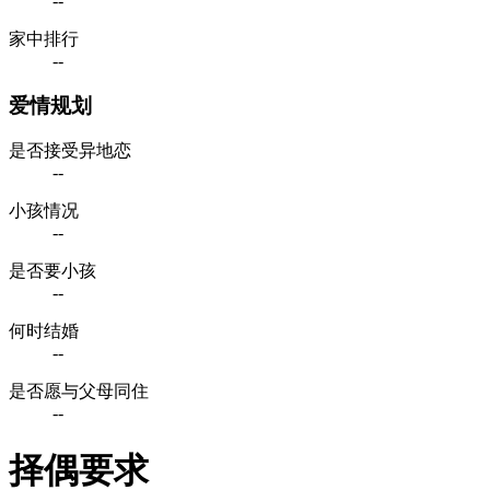
--
家中排行
--
爱情规划
是否接受异地恋
--
小孩情况
--
是否要小孩
--
何时结婚
--
是否愿与父母同住
--
择偶要求