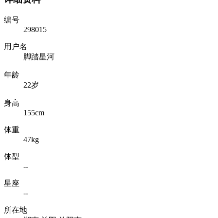
编号
298015
用户名
脚踏星河
年龄
22岁
身高
155cm
体重
47kg
体型
--
星座
--
所在地