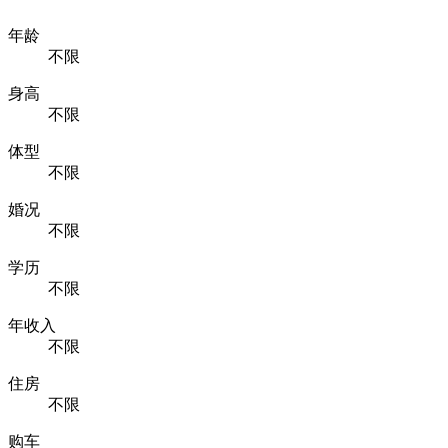
年龄
不限
身高
不限
体型
不限
婚况
不限
学历
不限
年收入
不限
住房
不限
购车