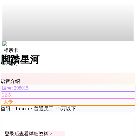
相亲卡
脚踏星河
喜欢
爆灯
语音介绍
编号: 298015
22岁
大专
益阳 · 155cm · 普通员工 · 5万以下
登录后查看详细资料 >