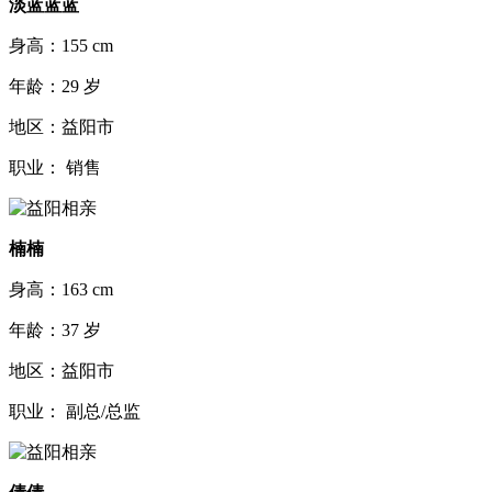
淡蓝蓝蓝
身高：155 cm
年龄：29 岁
地区：益阳市
职业： 销售
楠楠
身高：163 cm
年龄：37 岁
地区：益阳市
职业： 副总/总监