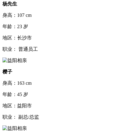
杨先生
身高：107 cm
年龄：23 岁
地区：长沙市
职业： 普通员工
樱子
身高：163 cm
年龄：45 岁
地区：益阳市
职业： 副总/总监