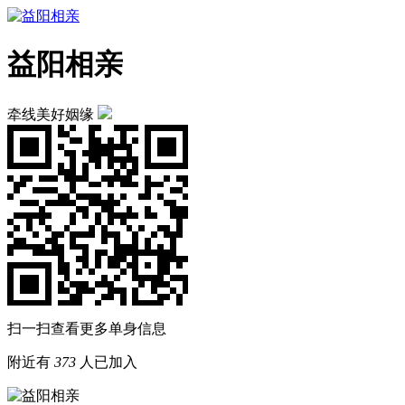
益阳相亲
牵线美好姻缘
扫一扫查看更多单身信息
附近有
373
人已加入